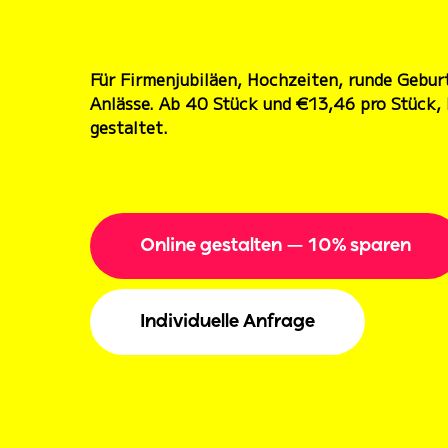
Für Firmenjubiläen, Hochzeiten, runde Gebur
Anlässe. Ab 40 Stück und €13,46 pro Stück, 
gestaltet.
Online gestalten — 10% sparen
Individuelle Anfrage