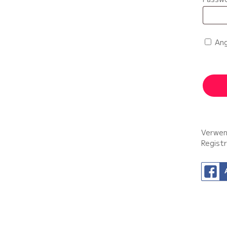
Ang
Verwend
Registr