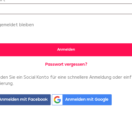
emeldet bleiben
Anmelden
Passwort vergessen?
en Sie ein Social Konto für eine schnellere Anmeldung oder ein
ierung.
Anmelden mit Facebook
Anmelden mit Google