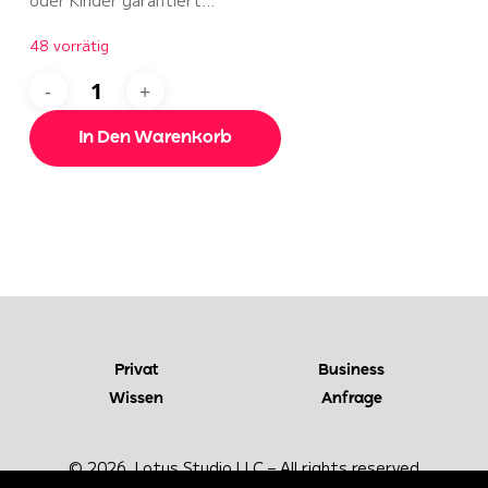
oder Kinder garantiert…
48 vorrätig
In Den Warenkorb
Privat
Business
Wissen
Anfrage
© 2026 Lotus
Studio LLC – All
rights reserved