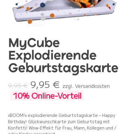
MyCube
Explodierende
Geburtstagskarte
9,95
€
9,95
€
zzgl. Versandkosten
10% Online-Vorteil
«BOOM!» explodierende Geburtstagskarte – Happy
Birthday! Glückwunschkarte zum Geburtstag mit
Konfetti! Wow-Effekt für Frau, Mann, Kollegen und /