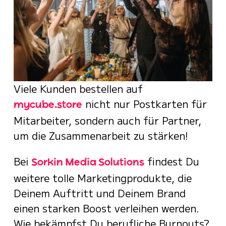
Viele Kunden bestellen auf
nicht nur Postkarten für
mycube.store
Mitarbeiter, sondern auch für Partner,
um die Zusammenarbeit zu stärken!
Bei
findest Du
Sorkin Media Solutions
weitere tolle Marketingprodukte, die
Deinem Auftritt und Deinem Brand
einen starken Boost verleihen werden.
Wie bekämpfst Du berufliche Burnouts?