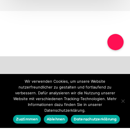
Privat
Business
Wir verwenden Cookies, um unsere Website
Wissen
Anfrage
nutzerfreundlicher zu gestalten und fortlaufend zu
verbessern. Dafür analysieren wir die Nutzung unserer
Website mit verschiedenen Tracking-Technologien. Mehr
© 2026 Lotus
Studio LLC – All
rights reserved
Informationen dazu finden Sie in unserer
Datenschutzerklärung.
Zustimmen
Ablehnen
Datenschutzerklärung