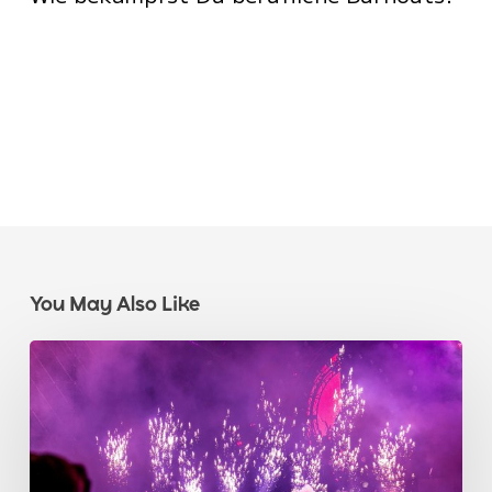
You May Also Like
Kreiere
Unvergessliche
Momente:
Geburtstagskarte
Selbst