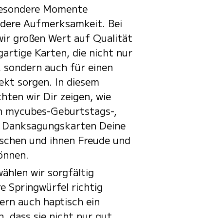
besondere Momente
ndere Aufmerksamkeit. Bei
ir großen Wert auf Qualität
gartige Karten, die nicht nur
 sondern auch für einen
kt sorgen. In diesem
hten wir Dir zeigen, wie
en mycubes-Geburtstags-,
d Danksagungskarten Deine
schen und ihnen Freude und
önnen.
wählen wir sorgfältig
e Springwürfel richtig
dern auch haptisch ein
, dass sie nicht nur gut