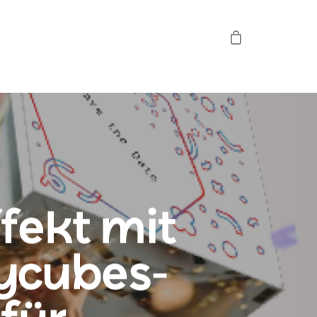
fekt mit
ycubes-