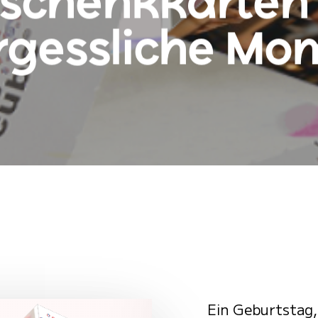
schenkkarten 
rgessliche Mo
Ein Geburtstag,