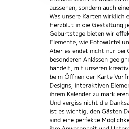
aussehen, sondern auch ein
Was unsere Karten wirklich e
Herzblut in die Gestaltung j
Geburtstage bieten wir eff
Elemente, wie Fotowürfel un
Aber es endet nicht nur bei
besonderen Anlässen geeigne
handelt, mit unseren kreati
beim Öffnen der Karte Vorfr
Designs, interaktiven Elemen
ihrem Kalender zu markieren
Und vergiss nicht die Danks
ist es wichtig, den Gästen
sind eine perfekte Möglichke
ihre Anwesenheit und Unters