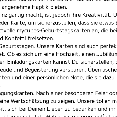
e angenehme Haptik bieten.
inzigartig macht, ist jedoch ihre Kreativität. 
eder Karte, um sicherzustellen, dass sie etwas 
ektvolle mycubes-Geburtstagskarten an, die b
d Konfetti freisetzen.
 Geburtstagen. Unsere Karten sind auch perfek
t. Ob es sich um eine Hochzeit, einen Jubiläu
ven Einladungskarten kannst Du sicherstellen, 
eude und Begeisterung verspüren. Überrasche 
ten und einer persönlichen Note, die sie dazu 
.
agungskarten. Nach einer besonderen Feier ode
 Deine Wertschätzung zu zeigen. Unsere tolle
it, sich bei Deinen Lieben zu bedanken und ihn
tützung schätzt. Wähle aus unseren vielfältig