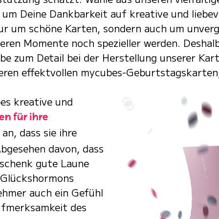
, um Deine Dankbarkeit auf kreative und liebev
nur um schöne Karten, sondern auch um unverg
eren Momente noch spezieller werden. Deshalb
ebe zum Detail bei der Herstellung unserer Ka
eren effektvollen mycubes-Geburtstagskarten
es kreative und
en für ihre
an, dass sie ihre
Abgesehen davon, dass
eschenk gute Laune
s Glückshormons
ehmer auch ein Gefühl
ufmerksamkeit des