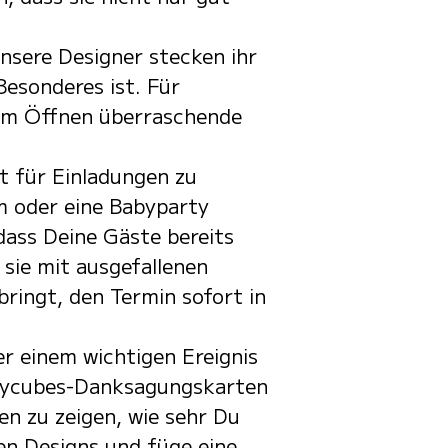
Unsere Designer stecken ihr
Besonderes ist. Für
eim Öffnen überraschende
t für Einladungen zu
m oder eine Babyparty
dass Deine Gäste bereits
sie mit ausgefallenen
bringt, den Termin sofort in
r einem wichtigen Ereignis
n mycubes-Danksagungskarten
en zu zeigen, wie sehr Du
en Designs und füge eine