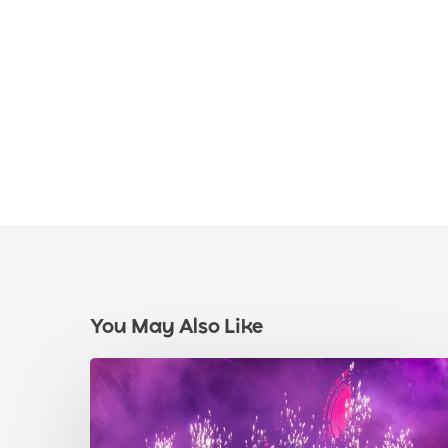
You May Also Like
Kreiere
Unvergessliche
Momente: