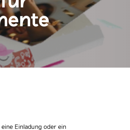
für
mente
 eine Einladung oder ein